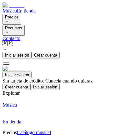
Música
En tienda
Precios
Recursos
Contacto
🇪🇸
Iniciar sesión
Crear cuenta
Iniciar sesión
Sin tarjeta de crédito. Cancela cuando quieras.
Crear cuenta
Iniciar sesión
Explorar
Música
En tienda
Precios
Catálogo musical