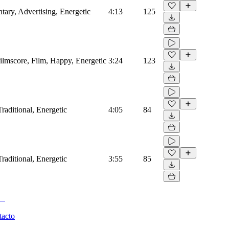
ary, Advertising, Energetic
4:13
125
ilmscore, Film, Happy, Energetic
3:24
123
Traditional, Energetic
4:05
84
Traditional, Energetic
3:55
85
tacto