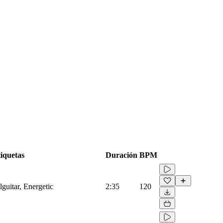
iquetas
Duración
BPM
lguitar, Energetic
2:35
120