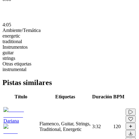
4:05
Ambiente/Temática
energetic
traditional
Instrumentos
guitar
strings
Otras etiquetas
instrumental
Pistas similares
Título
Etiquetas
Duración
BPM
Dariana
Flamenco, Guitar, Strings,
3:32
120
Traditional, Energetic