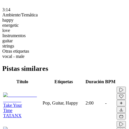
3:14
Ambiente/Temática
happy
energetic
love
Instrumentos
guitar
strings
Otras etiquetas
vocal - male
Pistas similares
Título
Etiquetas
Duración
BPM
Pop, Guitar, Happy
2:00
-
Take Your
Time
TATANX