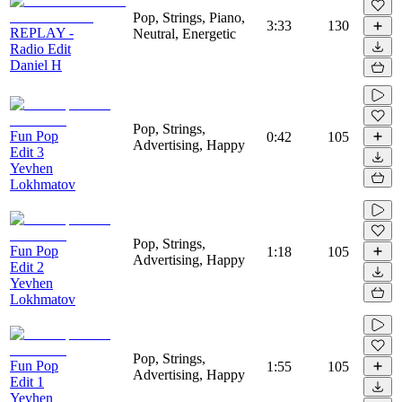
Pop, Strings, Piano,
3:33
130
REPLAY -
Neutral, Energetic
Radio Edit
Daniel H
Pop, Strings,
Fun Pop
0:42
105
Advertising, Happy
Edit 3
Yevhen
Lokhmatov
Pop, Strings,
Fun Pop
1:18
105
Advertising, Happy
Edit 2
Yevhen
Lokhmatov
Pop, Strings,
Fun Pop
1:55
105
Advertising, Happy
Edit 1
Yevhen