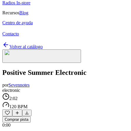
Radios In-store
Recursos
Blog
Centro de ayuda
Contacto
Volver al catálogo
Positive Summer Electronic
por
Sevennotes
electronic
2:02
120 BPM
Comprar pista
0:00