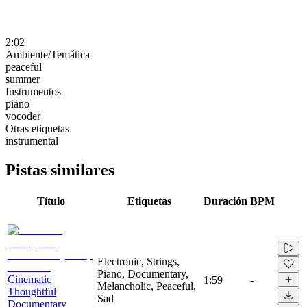
2:02
Ambiente/Temática
peaceful
summer
Instrumentos
piano
vocoder
Otras etiquetas
instrumental
Pistas similares
Título
Etiquetas
Duración
BPM
Electronic, Strings,
Piano, Documentary,
Cinematic
1:59
-
Melancholic, Peaceful,
Thoughtful
Sad
Documentary