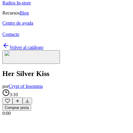
Radios In-store
Recursos
Blog
Centro de ayuda
Contacto
Volver al catálogo
Her Silver Kiss
por
Crypt of Insomnia
3:10
Comprar pista
0:00