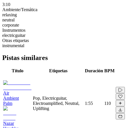
3:10
Ambiente/Temática
relaxing
neutral
corporate
Instrumentos
electricguitar
Otras etiquetas
instrumental
Pistas similares
Título
Etiquetas
Duración
BPM
Air
Ambient
Pop, Electricguitar,
Palm
Electroamplified, Neutral,
1:55
110
Uplifting
Nazar