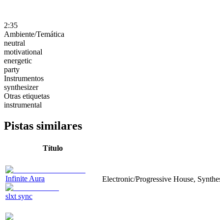
2:35
Ambiente/Temática
neutral
motivational
energetic
party
Instrumentos
synthesizer
Otras etiquetas
instrumental
Pistas similares
Título
Infinite Aura
Electronic/Progressive House, Synthesi
slxt sync