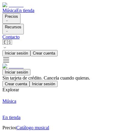
Música
En tienda
Precios
Recursos
Contacto
🇪🇸
Iniciar sesión
Crear cuenta
Iniciar sesión
Sin tarjeta de crédito. Cancela cuando quieras.
Crear cuenta
Iniciar sesión
Explorar
Música
En tienda
Precios
Catálogo musical