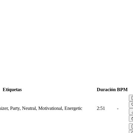
Etiquetas
Duración
BPM
zer, Party, Neutral, Motivational, Energetic
2:51
-