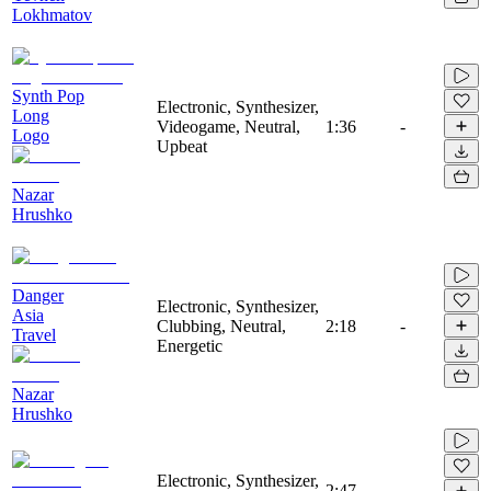
Lokhmatov
Synth Pop
Electronic, Synthesizer,
Long
Videogame, Neutral,
1:36
-
Logo
Upbeat
Nazar
Hrushko
Danger
Electronic, Synthesizer,
Asia
Clubbing, Neutral,
2:18
-
Travel
Energetic
Nazar
Hrushko
Electronic, Synthesizer,
2:47
-