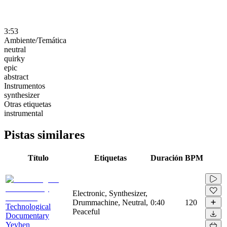
3:53
Ambiente/Temática
neutral
quirky
epic
abstract
Instrumentos
synthesizer
Otras etiquetas
instrumental
Pistas similares
Título
Etiquetas
Duración
BPM
Electronic, Synthesizer,
Drummachine, Neutral,
0:40
120
Technological
Peaceful
Documentary
Yevhen