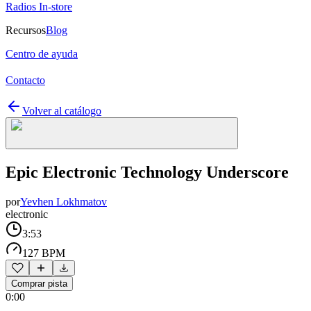
Radios In-store
Recursos
Blog
Centro de ayuda
Contacto
Volver al catálogo
Epic Electronic Technology Underscore
por
Yevhen Lokhmatov
electronic
3:53
127 BPM
Comprar pista
0:00