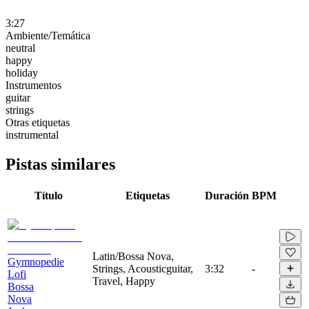
3:27
Ambiente/Temática
neutral
happy
holiday
Instrumentos
guitar
strings
Otras etiquetas
instrumental
Pistas similares
Título
Etiquetas
Duración
BPM
Latin/Bossa Nova,
Gymnopedie
Strings, Acousticguitar,
3:32
-
Lofi
Travel, Happy
Bossa
Nova