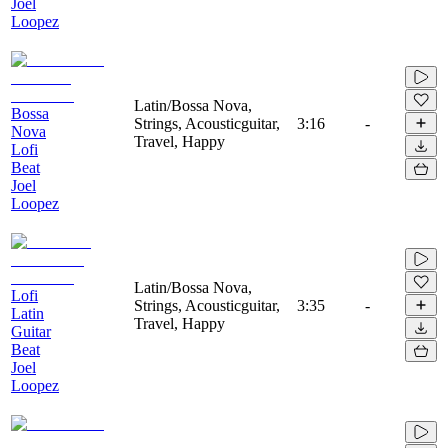
Joel
Loopez
Latin/Bossa Nova,
Bossa
Strings, Acousticguitar,
3:16
-
Nova
Travel, Happy
Lofi
Beat
Joel
Loopez
Latin/Bossa Nova,
Lofi
Strings, Acousticguitar,
3:35
-
Latin
Travel, Happy
Guitar
Beat
Joel
Loopez