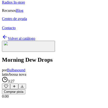
Radios In-store
Recursos
Blog
Centro de ayuda
Contacto
Volver al catálogo
Morning Dew Drops
por
Bulbasound
latin/bossa nova
3:27
Comprar pista
0:00