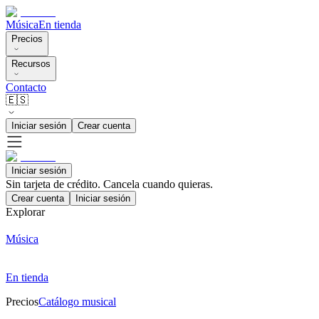
Música
En tienda
Precios
Recursos
Contacto
🇪🇸
Iniciar sesión
Crear cuenta
Iniciar sesión
Sin tarjeta de crédito. Cancela cuando quieras.
Crear cuenta
Iniciar sesión
Explorar
Música
En tienda
Precios
Catálogo musical