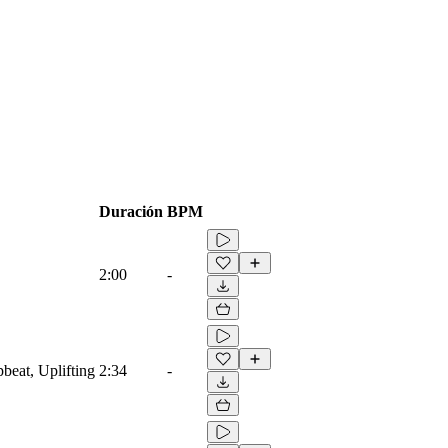
Duración
BPM
2:00
-
beat, Uplifting
2:34
-