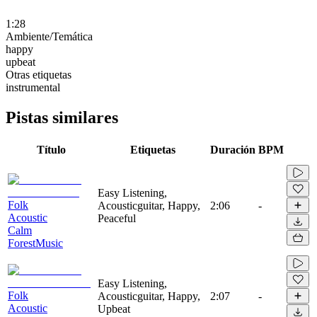
1:28
Ambiente/Temática
happy
upbeat
Otras etiquetas
instrumental
Pistas similares
Título
Etiquetas
Duración
BPM
Easy Listening,
Folk
Acousticguitar, Happy,
2:06
-
Acoustic
Peaceful
Calm
ForestMusic
Easy Listening,
Folk
Acousticguitar, Happy,
2:07
-
Acoustic
Upbeat