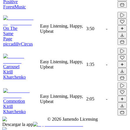
Positive
ForestMusic
Easy Listening, Happy,
On The
3:50
-
Upbeat
Same
Page
piccadillyCircus
Easy Listening, Happy,
1:35
-
Carousel
Upbeat
Kirill
Kharchenko
Easy Listening, Happy,
2:05
-
Commotion
Upbeat
Kirill
Kharchenko
©
2026
Jamendo Licensing
Descargar la app