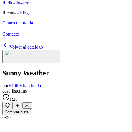
Radios In-store
Recursos
Blog
Centro de ayuda
Contacto
Volver al catálogo
Sunny Weather
por
Kirill Kharchenko
easy listening
1:28
Comprar pista
0:00