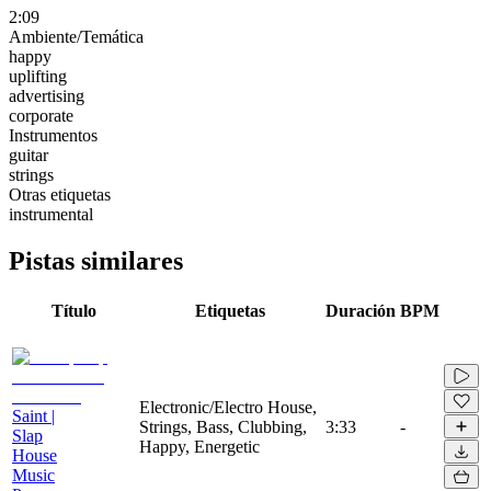
2:09
Ambiente/Temática
happy
uplifting
advertising
corporate
Instrumentos
guitar
strings
Otras etiquetas
instrumental
Pistas similares
Título
Etiquetas
Duración
BPM
Electronic/Electro House,
Saint |
Strings, Bass, Clubbing,
3:33
-
Slap
Happy, Energetic
House
Music