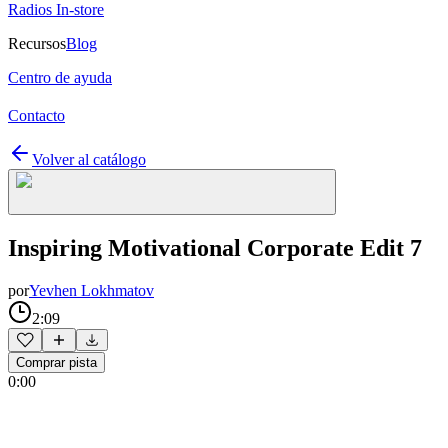
Radios In-store
Recursos
Blog
Centro de ayuda
Contacto
Volver al catálogo
Inspiring Motivational Corporate Edit 7
por
Yevhen Lokhmatov
2:09
Comprar pista
0:00