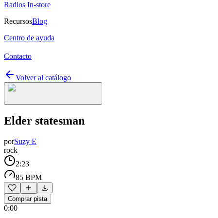
Radios In-store
Recursos
Blog
Centro de ayuda
Contacto
Volver al catálogo
Elder statesman
por
Suzy E
rock
2:23
85 BPM
Comprar pista
0:00