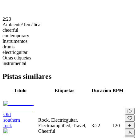
2:23
Ambiente/Temática
cheerful
contemporary
Instrumentos
drums
electricguitar
Otras etiquetas
instrumental
Pistas similares
Título
Etiquetas
Duración
BPM
Old
southern
Rock, Electricguitar,
rock
Electroamplified, Travel,
3:22
120
Cheerful