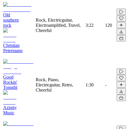
Old
southern
Rock, Electricguitar,
rock
Electroamplified, Travel,
3:22
120
Cheerful
Christian
Petermann
Good
Rock, Piano,
Rockin'
Electricguitar, Retro,
1:30
-
Tonight
Cheerful
Azinity
Music