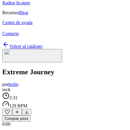
Radios In-store
Recursos
Blog
Centro de ayuda
Contacto
Volver al catálogo
Extreme Journey
por
lesfm
rock
2:31
129 BPM
Comprar pista
0:00