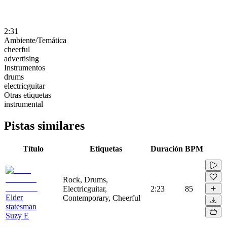
2:31
Ambiente/Temática
cheerful
advertising
Instrumentos
drums
electricguitar
Otras etiquetas
instrumental
Pistas similares
Título
Etiquetas
Duración
BPM
Rock, Drums,
Electricguitar,
2:23
85
Elder
Contemporary, Cheerful
statesman
Suzy E