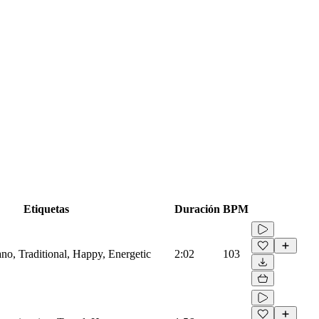
Etiquetas
Duración
BPM
iano, Traditional, Happy, Energetic
2:02
103