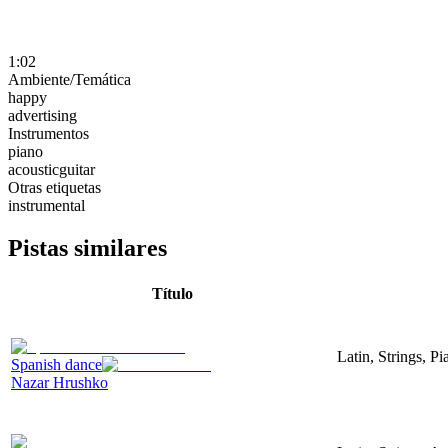
1:02
Ambiente/Temática
happy
advertising
Instrumentos
piano
acousticguitar
Otras etiquetas
instrumental
Pistas similares
Título
Latin, Strings, P
Spanish dance
Nazar Hrushko