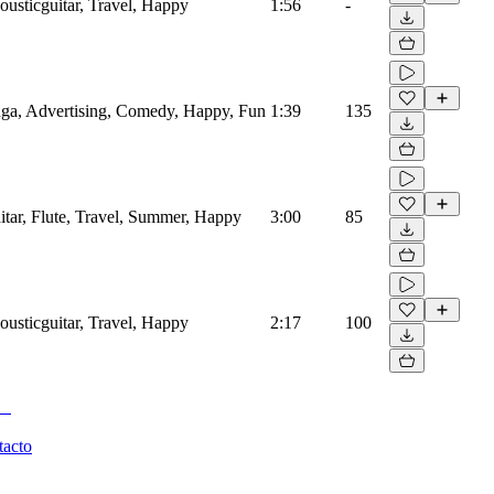
cousticguitar, Travel, Happy
1:56
-
nga, Advertising, Comedy, Happy, Fun
1:39
135
itar, Flute, Travel, Summer, Happy
3:00
85
cousticguitar, Travel, Happy
2:17
100
tacto