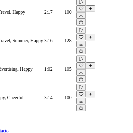
 Travel, Happy
2:17
100
, Travel, Summer, Happy
3:16
128
Advertising, Happy
1:02
105
ppy, Cheerful
3:14
100
tacto