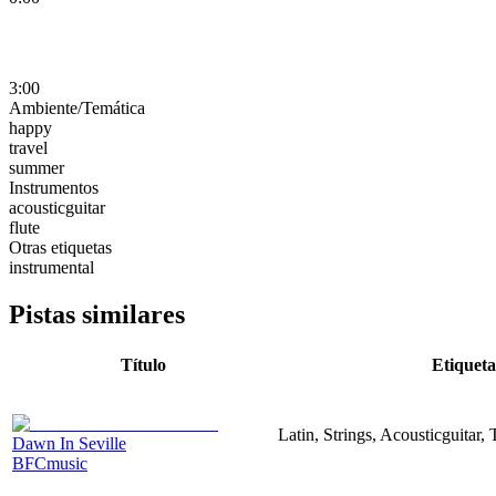
3:00
Ambiente/Temática
happy
travel
summer
Instrumentos
acousticguitar
flute
Otras etiquetas
instrumental
Pistas similares
Título
Etiqueta
Latin, Strings, Acousticguitar,
Dawn In Seville
BFCmusic