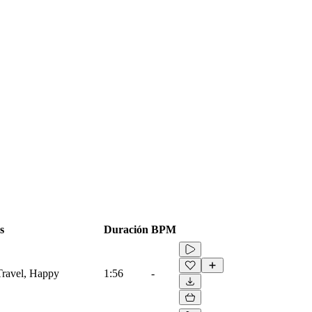
s
Duración
BPM
 Travel, Happy
1:56
-