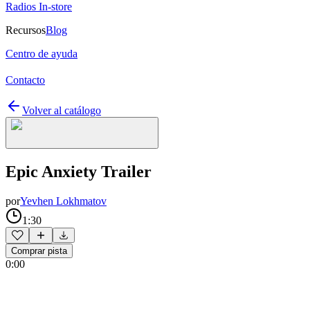
Radios In-store
Recursos
Blog
Centro de ayuda
Contacto
Volver al catálogo
Epic Anxiety Trailer
por
Yevhen Lokhmatov
1:30
Comprar pista
0:00