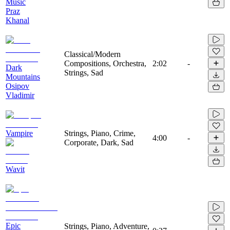
Music
Praz
Khanal
Classical/Modern
Compositions, Orchestra,
2:02
-
Dark
Strings, Sad
Mountains
Osipov
Vladimir
Vampire
Strings, Piano, Crime,
4:00
-
Corporate, Dark, Sad
Wavit
Epic
Strings, Piano, Adventure,