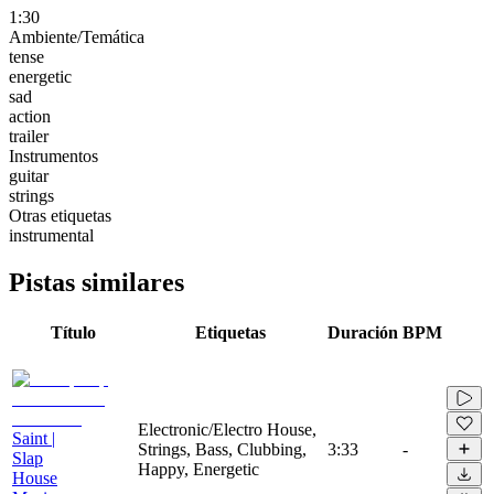
1:30
Ambiente/Temática
tense
energetic
sad
action
trailer
Instrumentos
guitar
strings
Otras etiquetas
instrumental
Pistas similares
Título
Etiquetas
Duración
BPM
Electronic/Electro House,
Saint |
Strings, Bass, Clubbing,
3:33
-
Slap
Happy, Energetic
House