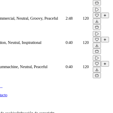
mmercial, Neutral, Groovy, Peaceful
2:48
120
on, Neutral, Inspirational
0:40
120
rummachine, Neutral, Peaceful
0:40
120
tacto