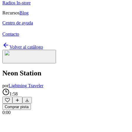
Radios In-store
Recursos
Blog
Centro de ayuda
Contacto
Volver al catálogo
Neon Station
por
Lightning Traveler
1:58
Comprar pista
0:00