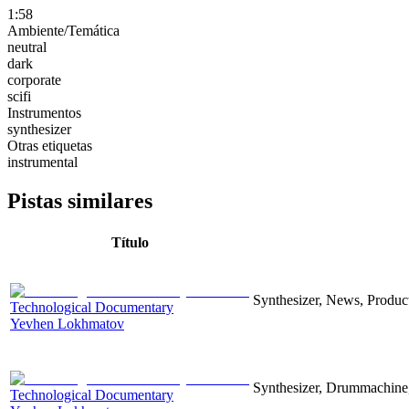
1:58
Ambiente/Temática
neutral
dark
corporate
scifi
Instrumentos
synthesizer
Otras etiquetas
instrumental
Pistas similares
Título
Synthesizer, News, Producti
Technological Documentary
Yevhen Lokhmatov
Synthesizer, Drummachine, 
Technological Documentary