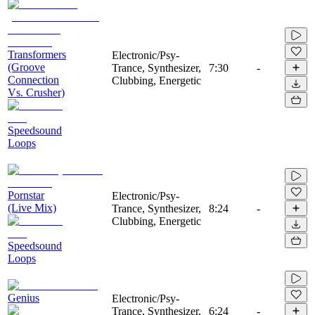
Transformers
Electronic/Psy-
(Groove
Trance, Synthesizer,
7:30
-
Connection
Clubbing, Energetic
Vs. Crusher)
Speedsound
Loops
Pornstar
Electronic/Psy-
(Live Mix)
Trance, Synthesizer,
8:24
-
Clubbing, Energetic
Speedsound
Loops
Genius
Electronic/Psy-
Trance, Synthesizer,
6:24
-