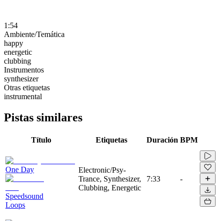
1:54
Ambiente/Temática
happy
energetic
clubbing
Instrumentos
synthesizer
Otras etiquetas
instrumental
Pistas similares
Título
Etiquetas
Duración
BPM
One Day
Electronic/Psy-
Trance, Synthesizer,
7:33
-
Clubbing, Energetic
Speedsound
Loops