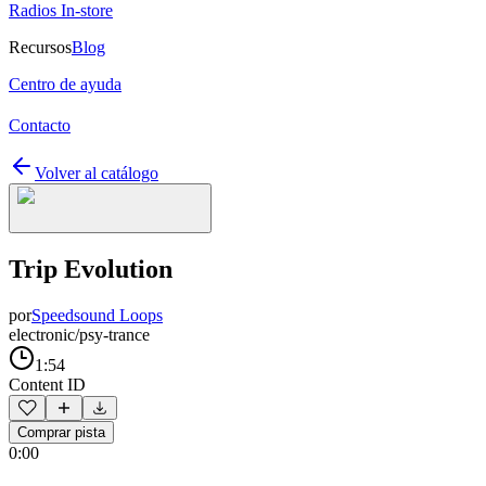
Radios In-store
Recursos
Blog
Centro de ayuda
Contacto
Volver al catálogo
Trip Evolution
por
Speedsound Loops
electronic/psy-trance
1:54
Content ID
Comprar pista
0:00