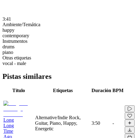
3:41
Ambiente/Temática
happy
contemporary
Instrumentos
drums
piano
Otras etiquetas
vocal - male
Pistas similares
Título
Etiquetas
Duración
BPM
Alternative/Indie Rock,
Long
Guitar, Piano, Happy,
3:50
-
Long
Energetic
Time
Ago