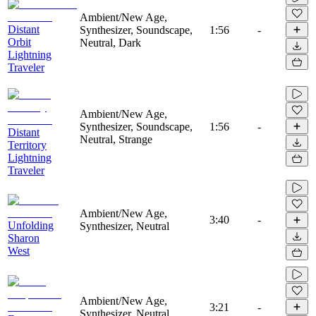
Ambient/New Age,
Distant
Synthesizer, Soundscape,
1:56
-
Orbit
Neutral, Dark
Lightning
Traveler
Ambient/New Age,
Synthesizer, Soundscape,
1:56
-
Distant
Neutral, Strange
Territory
Lightning
Traveler
Ambient/New Age,
3:40
-
Unfolding
Synthesizer, Neutral
Sharon
West
Ambient/New Age,
3:21
-
Synthesizer, Neutral