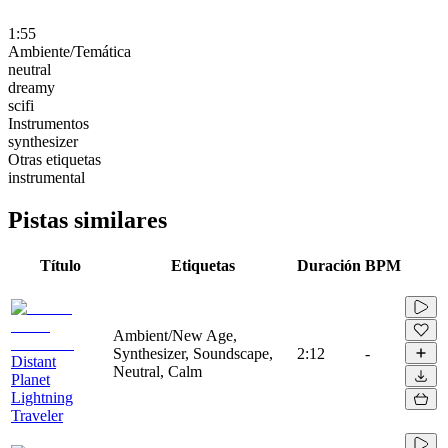
1:55
Ambiente/Temática
neutral
dreamy
scifi
Instrumentos
synthesizer
Otras etiquetas
instrumental
Pistas similares
Título
Etiquetas
Duración
BPM
Ambient/New Age,
Synthesizer, Soundscape,
2:12
-
Distant
Neutral, Calm
Planet
Lightning
Traveler