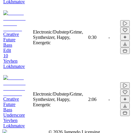
Lokhmatov
Electronic/Dubstep/Grime,
Creative
Synthesizer, Happy,
0:30
-
Future
Energetic
Bass
Edit
10
Yevhen
Lokhmatov
Electronic/Dubstep/Grime,
Creative
Synthesizer, Happy,
2:06
-
Future
Energetic
Bass
Underscore
Yevhen
Lokhmatov
©
2026
Jamendo Licensing