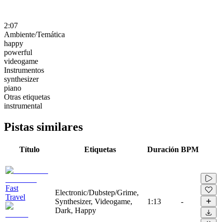
2:07
Ambiente/Temática
happy
powerful
videogame
Instrumentos
synthesizer
piano
Otras etiquetas
instrumental
Pistas similares
Título
Etiquetas
Duración
BPM
Fast
Electronic/Dubstep/Grime,
Travel
Synthesizer, Videogame,
1:13
-
Dark, Happy