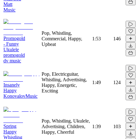
Matt
Music
Pop, Whistling,
Promogold
Commercial, Happy,
1:53
146
- Funny
Upbeat
Ukulele
promogold
dv music
Pop, Electricguitar,
Whistling, Advertising,
1:49
124
Insanely
Happy, Energetic,
Happy
Exciting
KonovalovMusic
Pop, Whistling, Ukulele,
Spring
Advertising, Children,
1:39
103
Happy
Happy, Cheerful
Whistling