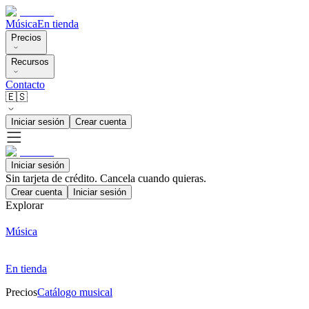
Música
En tienda
Precios
Recursos
Contacto
🇪🇸
Iniciar sesión
Crear cuenta
Iniciar sesión
Sin tarjeta de crédito. Cancela cuando quieras.
Crear cuenta
Iniciar sesión
Explorar
Música
En tienda
Precios
Catálogo musical