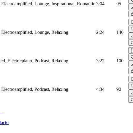
r, Electroamplified, Lounge, Inspirational, Romantic
3:04
95
r, Electroamplified, Lounge, Relaxing
2:24
146
ied, Electricpiano, Podcast, Relaxing
3:22
100
r, Electroamplified, Podcast, Relaxing
4:34
90
tacto