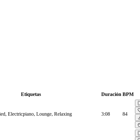
Etiquetas
Duración
BPM
ied, Electricpiano, Lounge, Relaxing
3:08
84