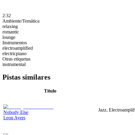
2:32
Ambiente/Temática
relaxing
romantic
lounge
Instrumentos
electroamplified
electricpiano
Otras etiquetas
instrumental
Pistas similares
Título
Jazz, Electroamplif
Nobody Else
Leon Ayers