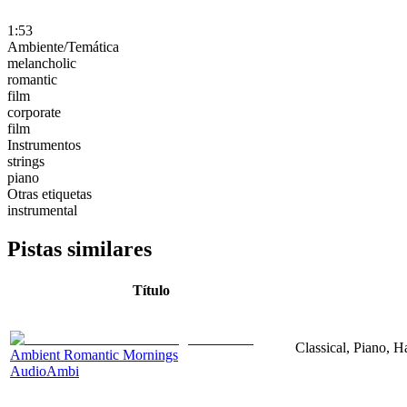
1:53
Ambiente/Temática
melancholic
romantic
film
corporate
film
Instrumentos
strings
piano
Otras etiquetas
instrumental
Pistas similares
Título
Classical, Piano, 
Ambient Romantic Mornings
AudioAmbi