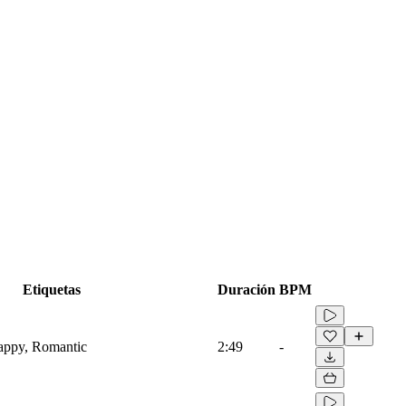
Etiquetas
Duración
BPM
Happy, Romantic
2:49
-