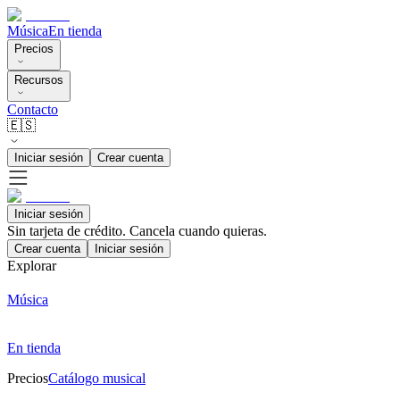
Música
En tienda
Precios
Recursos
Contacto
🇪🇸
Iniciar sesión
Crear cuenta
Iniciar sesión
Sin tarjeta de crédito. Cancela cuando quieras.
Crear cuenta
Iniciar sesión
Explorar
Música
En tienda
Precios
Catálogo musical