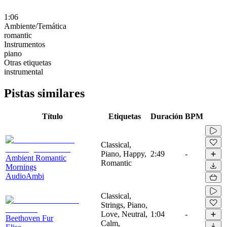
1:06
Ambiente/Temática
romantic
Instrumentos
piano
Otras etiquetas
instrumental
Pistas similares
Título
Etiquetas
Duración
BPM
Classical,
Piano, Happy,
2:49
-
Ambient Romantic
Romantic
Mornings
AudioAmbi
Classical,
Strings, Piano,
Love, Neutral,
1:04
-
Beethoven Fur
Calm,