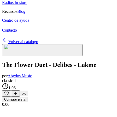
Radios In-store
Recursos
Blog
Centro de ayuda
Contacto
Volver al catálogo
The Flower Duet - Delibes - Lakme
por
Abydos Music
classical
1:06
Comprar pista
0:00