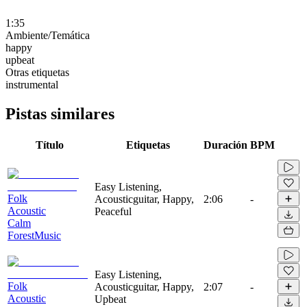
1:35
Ambiente/Temática
happy
upbeat
Otras etiquetas
instrumental
Pistas similares
Título
Etiquetas
Duración
BPM
Easy Listening,
Folk
Acousticguitar, Happy,
2:06
-
Acoustic
Peaceful
Calm
ForestMusic
Easy Listening,
Folk
Acousticguitar, Happy,
2:07
-
Acoustic
Upbeat