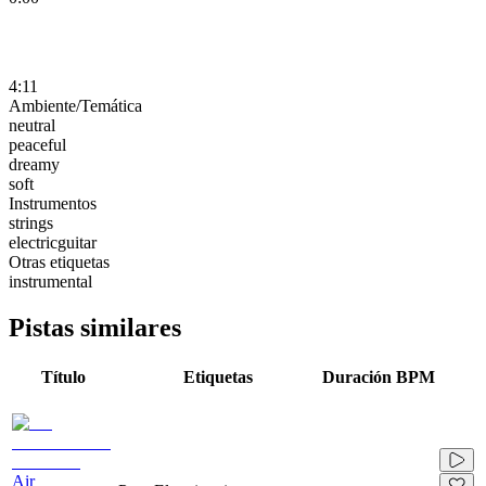
4:11
Ambiente/Temática
neutral
peaceful
dreamy
soft
Instrumentos
strings
electricguitar
Otras etiquetas
instrumental
Pistas similares
Título
Etiquetas
Duración
BPM
Air