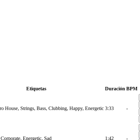
Etiquetas
Duración
BPM
tro House, Strings, Bass, Clubbing, Happy, Energetic
3:33
-
 Corporate, Energetic, Sad
1:42
-