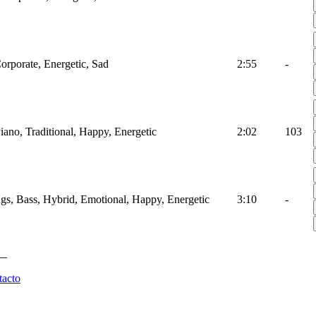
Corporate, Energetic, Sad
2:55
-
Piano, Traditional, Happy, Energetic
2:02
103
ings, Bass, Hybrid, Emotional, Happy, Energetic
3:10
-
tacto