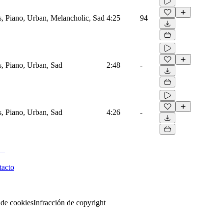
, Piano, Urban, Melancholic, Sad
4:25
94
, Piano, Urban, Sad
2:48
-
, Piano, Urban, Sad
4:26
-
tacto
 de cookies
Infracción de copyright