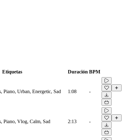
Etiquetas
Duración
BPM
, Piano, Urban, Energetic, Sad
1:08
-
, Piano, Vlog, Calm, Sad
2:13
-