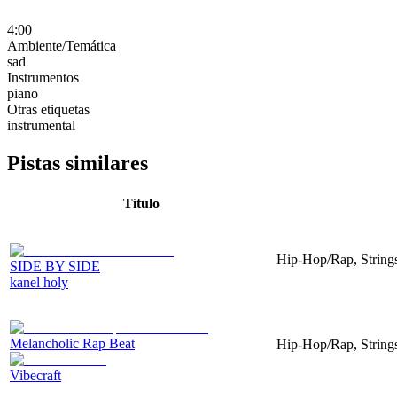
4:00
Ambiente/Temática
sad
Instrumentos
piano
Otras etiquetas
instrumental
Pistas similares
Título
Hip-Hop/Rap, Strings
SIDE BY SIDE
kanel holy
Melancholic Rap Beat
Hip-Hop/Rap, Strings
Vibecraft