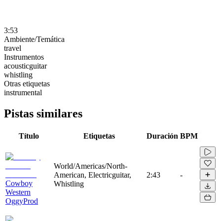
3:53
Ambiente/Temática
travel
Instrumentos
acousticguitar
whistling
Otras etiquetas
instrumental
Pistas similares
Título
Etiquetas
Duración
BPM
World/Americas/North-
American, Electricguitar,
2:43
-
Cowboy
Whistling
Western
OggyProd