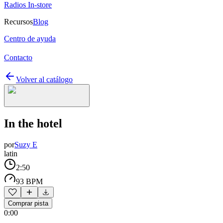
Radios In-store
Recursos
Blog
Centro de ayuda
Contacto
Volver al catálogo
In the hotel
por
Suzy E
latin
2:50
93 BPM
Comprar pista
0:00