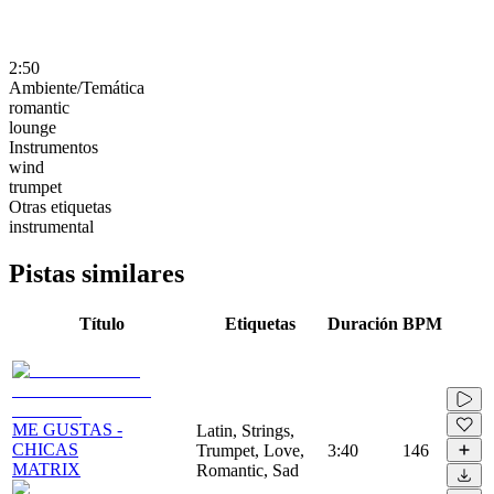
2:50
Ambiente/Temática
romantic
lounge
Instrumentos
wind
trumpet
Otras etiquetas
instrumental
Pistas similares
Título
Etiquetas
Duración
BPM
ME GUSTAS -
Latin, Strings,
CHICAS
Trumpet, Love,
3:40
146
MATRIX
Romantic, Sad