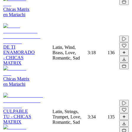
Chicas Matrix
en Mariachi
DE TI
Latin, Wind,
ENAMORADO
Brass, Love,
3:18
136
- CHICAS
Romantic, Sad
MATRIX
Chicas Matrix
en Mariachi
CULPABLE
Latin, Strings,
TU - CHICAS
Trumpet, Love,
3:34
135
MATRIX
Romantic, Sad