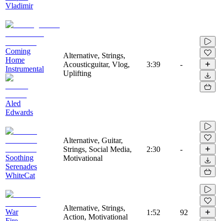
Vladimir
Coming
Alternative, Strings,
Home
Acousticguitar, Vlog,
3:39
-
Instrumental
Uplifting
Aled
Edwards
Alternative, Guitar,
Strings, Social Media,
2:30
-
Soothing
Motivational
Serenades
WhiteCat
Alternative, Strings,
War
1:52
92
Action, Motivational
Fire