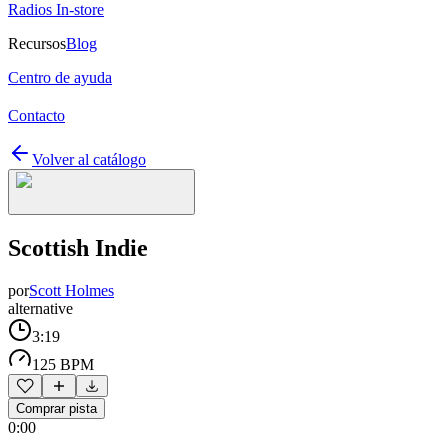
Radios In-store
Recursos
Blog
Centro de ayuda
Contacto
Volver al catálogo
Scottish Indie
por
Scott Holmes
alternative
3:19
125 BPM
Comprar pista
0:00