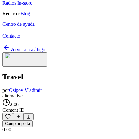
Radios In-store
Recursos
Blog
Centro de ayuda
Contacto
Volver al catálogo
Travel
por
Osipov Vladimir
alternative
2:06
Content ID
Comprar pista
0:00