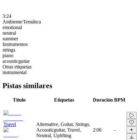
3:24
Ambiente/Temática
emotional
neutral
summer
Instrumentos
strings
piano
acousticguitar
Otras etiquetas
instrumental
Pistas similares
Título
Etiquetas
Duración
BPM
Travel
Alternative, Guitar, Strings,
Acousticguitar, Travel,
2:06
-
Neutral, Uplifting