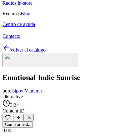
Radios In-store
Recursos
Blog
Centro de ayuda
Contacto
Volver al catálogo
Emotional Indie Sunrise
por
Osipov Vladimir
alternative
3:24
Content ID
Comprar pista
0:00