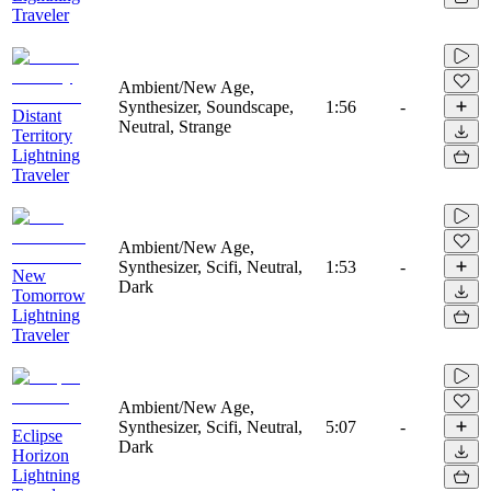
Traveler
Ambient/New Age,
Synthesizer, Soundscape,
1:56
-
Distant
Neutral, Strange
Territory
Lightning
Traveler
Ambient/New Age,
Synthesizer, Scifi, Neutral,
1:53
-
New
Dark
Tomorrow
Lightning
Traveler
Ambient/New Age,
Synthesizer, Scifi, Neutral,
5:07
-
Eclipse
Dark
Horizon
Lightning