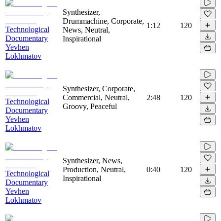
Synthesizer,
Drummachine, Corporate,
1:12
120
Technological
News, Neutral,
Documentary
Inspirational
Yevhen
Lokhmatov
Synthesizer, Corporate,
Commercial, Neutral,
2:48
120
Technological
Groovy, Peaceful
Documentary
Yevhen
Lokhmatov
Synthesizer, News,
Production, Neutral,
0:40
120
Technological
Inspirational
Documentary
Yevhen
Lokhmatov