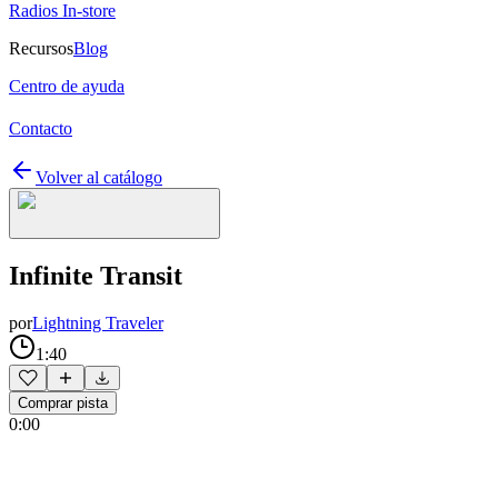
Radios In-store
Recursos
Blog
Centro de ayuda
Contacto
Volver al catálogo
Infinite Transit
por
Lightning Traveler
1:40
Comprar pista
0:00