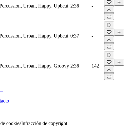
ercussion, Urban, Happy, Upbeat
2:36
-
ercussion, Urban, Happy, Upbeat
0:37
-
Percussion, Urban, Happy, Groovy
2:36
142
tacto
 de cookies
Infracción de copyright