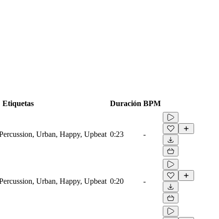
Etiquetas
Duración
BPM
ercussion, Urban, Happy, Upbeat
0:23
-
ercussion, Urban, Happy, Upbeat
0:20
-