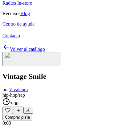
Radios In-store
Recursos
Blog
Centro de ayuda
Contacto
Volver al catálogo
Vintage Smile
por
Vivaleum
hip-hop/rap
3:00
Comprar pista
0:00