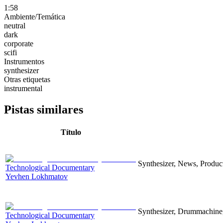
1:58
Ambiente/Temática
neutral
dark
corporate
scifi
Instrumentos
synthesizer
Otras etiquetas
instrumental
Pistas similares
Título
Synthesizer, News, Producti
Technological Documentary
Yevhen Lokhmatov
Synthesizer, Drummachine, 
Technological Documentary