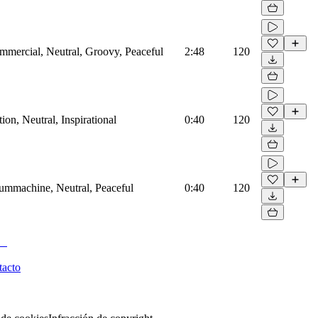
mmercial, Neutral, Groovy, Peaceful
2:48
120
on, Neutral, Inspirational
0:40
120
rummachine, Neutral, Peaceful
0:40
120
tacto