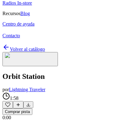
Radios In-store
Recursos
Blog
Centro de ayuda
Contacto
Volver al catálogo
Orbit Station
por
Lightning Traveler
1:58
Comprar pista
0:00