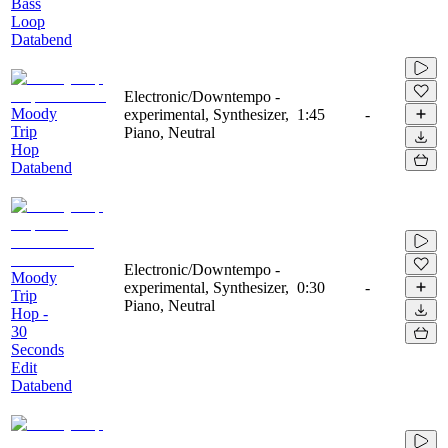
Bass
Loop
Databend
Electronic/Downtempo -
Moody
experimental, Synthesizer,
1:45
-
Trip
Piano, Neutral
Hop
Databend
Electronic/Downtempo -
Moody
experimental, Synthesizer,
0:30
-
Trip
Piano, Neutral
Hop -
30
Seconds
Edit
Databend