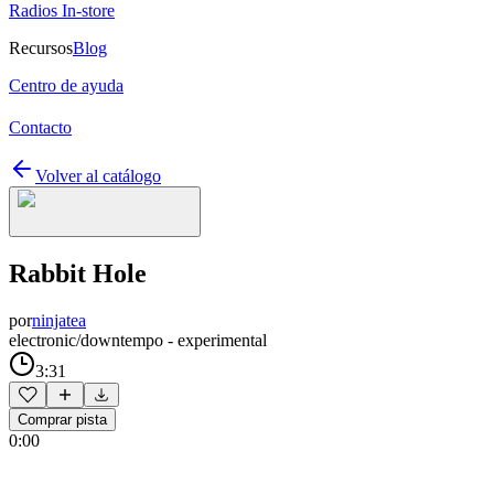
Radios In-store
Recursos
Blog
Centro de ayuda
Contacto
Volver al catálogo
Rabbit Hole
por
ninjatea
electronic/downtempo - experimental
3:31
Comprar pista
0:00