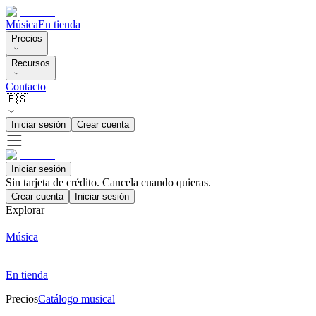
Música
En tienda
Precios
Recursos
Contacto
🇪🇸
Iniciar sesión
Crear cuenta
Iniciar sesión
Sin tarjeta de crédito. Cancela cuando quieras.
Crear cuenta
Iniciar sesión
Explorar
Música
En tienda
Precios
Catálogo musical