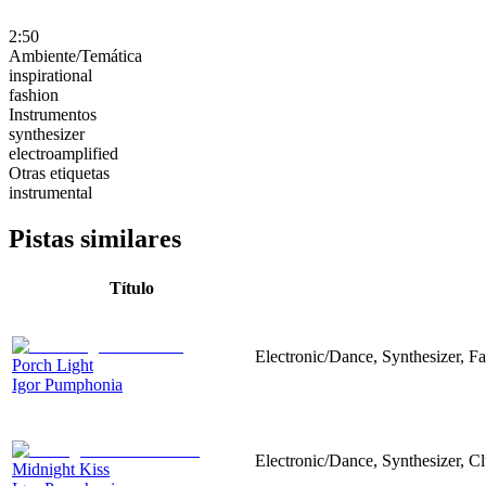
2:50
Ambiente/Temática
inspirational
fashion
Instrumentos
synthesizer
electroamplified
Otras etiquetas
instrumental
Pistas similares
Título
Electronic/Dance, Synthesizer, Fa
Porch Light
Igor Pumphonia
Electronic/Dance, Synthesizer, Cl
Midnight Kiss