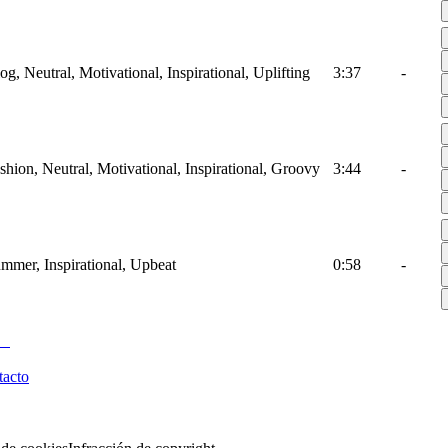
g, Neutral, Motivational, Inspirational, Uplifting
3:37
-
shion, Neutral, Motivational, Inspirational, Groovy
3:44
-
ummer, Inspirational, Upbeat
0:58
-
tacto