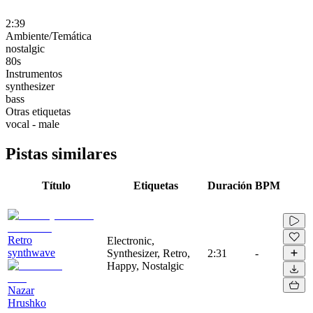
2:39
Ambiente/Temática
nostalgic
80s
Instrumentos
synthesizer
bass
Otras etiquetas
vocal - male
Pistas similares
Título
Etiquetas
Duración
BPM
Retro
Electronic,
synthwave
Synthesizer, Retro,
2:31
-
Happy, Nostalgic
Nazar
Hrushko