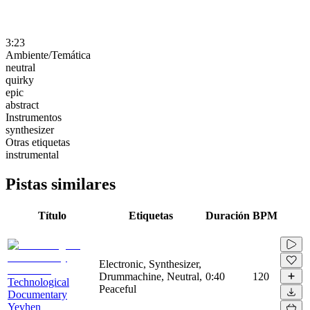
3:23
Ambiente/Temática
neutral
quirky
epic
abstract
Instrumentos
synthesizer
Otras etiquetas
instrumental
Pistas similares
Título
Etiquetas
Duración
BPM
Electronic, Synthesizer,
Drummachine, Neutral,
0:40
120
Technological
Peaceful
Documentary
Yevhen