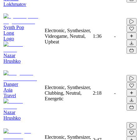
Lokhmatov
Synth Pop
Electronic, Synthesizer,
Long
Videogame, Neutral,
1:36
-
Logo
Upbeat
Nazar
Hrushko
Danger
Electronic, Synthesizer,
Asia
Clubbing, Neutral,
2:18
-
Travel
Energetic
Nazar
Hrushko
Electronic, Synthesizer,
2:47
-