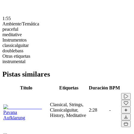
1:55
Ambiente/Temática
peaceful
meditative
Instrumentos
classicalguitar
doublebass
Otras etiquetas
instrumental
Pistas similares
Título
Etiquetas
Duración
BPM
Classical, Strings,
Classicalguitar,
2:28
-
Pavana
History, Meditative
Aufklarung