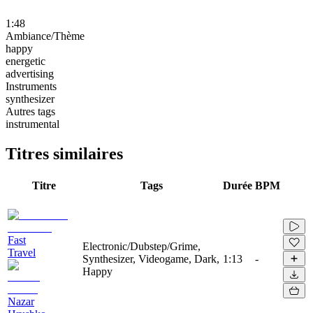
1:48
Ambiance/Thème
happy
energetic
advertising
Instruments
synthesizer
Autres tags
instrumental
Titres similaires
Titre
Tags
Durée
BPM
Fast
Electronic/Dubstep/Grime,
Travel
Synthesizer, Videogame, Dark,
1:13
-
Happy
Nazar