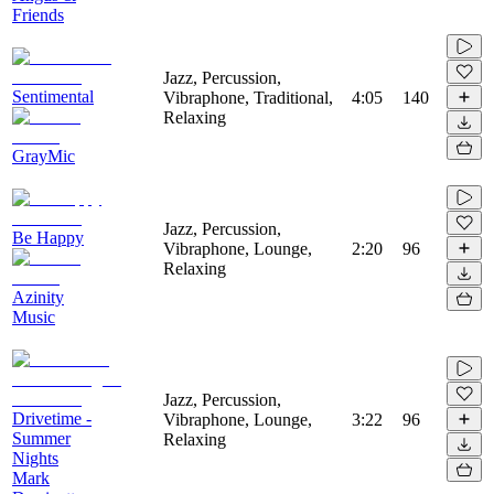
Friends
Jazz, Percussion,
Sentimental
Vibraphone, Traditional,
4:05
140
Relaxing
GrayMic
Jazz, Percussion,
Be Happy
Vibraphone, Lounge,
2:20
96
Relaxing
Azinity
Music
Jazz, Percussion,
Drivetime -
Vibraphone, Lounge,
3:22
96
Summer
Relaxing
Nights
Mark