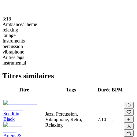
3:18
Ambiance/Thème
relaxing
lounge
Instruments
percussion
vibraphone
Autres tags
instrumental
Titres similaires
Titre
Tags
Durée
BPM
See It in
Jazz, Percussion,
Black
Vibraphone, Retro,
7:10
-
Relaxing
Angus &