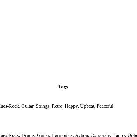
Tags
ues-Rock, Guitar, Strings, Retro, Happy, Upbeat, Peaceful
ues-Rock, Drums, Guitar, Harmonica, Action, Corporate, Happy, Upb