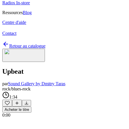
Radios In-store
Ressources
Blog
Centre d'aide
Contact
Retour au catalogue
Upbeat
par
Sound Gallery by Dmitry Taras
rock/blues-rock
1:34
Acheter le titre
0:00