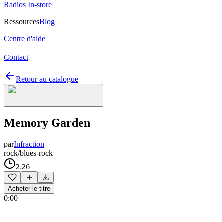
Radios In-store
Ressources
Blog
Centre d'aide
Contact
Retour au catalogue
Memory Garden
par
Infraction
rock/blues-rock
2:26
Acheter le titre
0:00