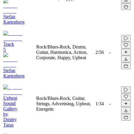
Stefan
Kartenberg
Track
Rock/Blues-Rock, Drums,
5
Guitar, Harmonica, Action,
2:56
-
Corporate, Happy, Upbeat
Stefan
Kartenberg
Upbeat
Rock/Blues-Rock, Guitar,
Sound
Strings, Advertising, Upbeat,
1:34
-
Gallery
Energetic
by
Dmitry
Taras