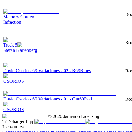
Roc
Memory Garden
Infraction
Roc
Track 5
Stefan Kartenberg
David Osorio - 69 Variaciones - 02 - R69Blues
Roc
OSORIOS
David Osorio - 69 Variaciones - 01 - Out69Roll
Roc
OSORIOS
©
2026
Jamendo Licensing
Télécharger l'app
Liens utiles