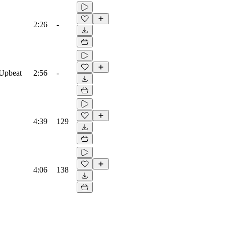
2:26
-
 Upbeat
2:56
-
4:39
129
4:06
138