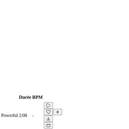
Durée
BPM
, Powerful
2:08
-