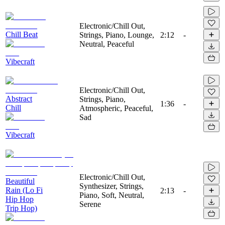
Electronic/Chill Out,
Chill Beat
Strings, Piano, Lounge,
2:12
-
Neutral, Peaceful
Vibecraft
Electronic/Chill Out,
Abstract
Strings, Piano,
1:36
-
Chill
Atmospheric, Peaceful,
Sad
Vibecraft
Electronic/Chill Out,
Beautiful
Synthesizer, Strings,
Rain (Lo Fi
2:13
-
Piano, Soft, Neutral,
Hip Hop
Serene
Trip Hop)