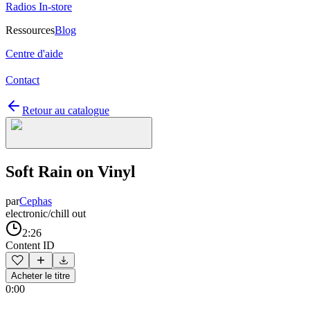
Radios In-store
Ressources
Blog
Centre d'aide
Contact
Retour au catalogue
Soft Rain on Vinyl
par
Cephas
electronic/chill out
2:26
Content ID
Acheter le titre
0:00