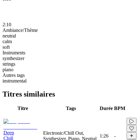
2:10
Ambiance/Thème
neutral
calm
soft
Instruments
synthesizer
strings
piano
Autres tags
instrumental
Titres similaires
Titre
Tags
Durée
BPM
Deep
Electronic/Chill Out,
1:26
-
Chill
Synthesizer, Piano, Neutral