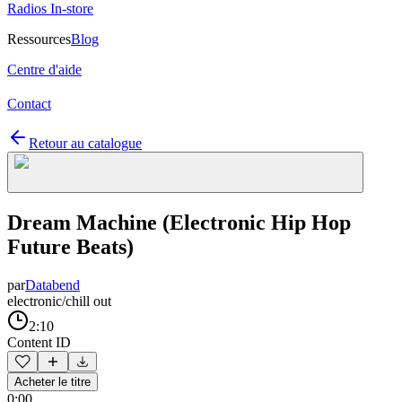
Radios In-store
Ressources
Blog
Centre d'aide
Contact
Retour au catalogue
Dream Machine (Electronic Hip Hop
Future Beats)
par
Databend
electronic/chill out
2:10
Content ID
Acheter le titre
0:00